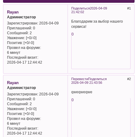
Поделиться
2026-04-09
1
Rayan
21:42:02
Администратор
Благодарим за выбор нашего
Зарегистрирован
: 2026-04-09
сервиса!
Приглашений:
0
Сообщений:
2
0
Уважение:
[+0/-0]
Позитив:
[+0/-0]
Провел на форуме:
6 минут
Последний визит:
2026-04-17 12:44:42
Перевести
Поделиться
2
Rayan
2026-04-09 21:43:56
Администратор
qweqweqwe
Зарегистрирован
: 2026-04-09
Приглашений:
0
0
Сообщений:
2
Уважение:
[+0/-0]
Позитив:
[+0/-0]
Провел на форуме:
6 минут
Последний визит:
2026-04-17 12:44:42