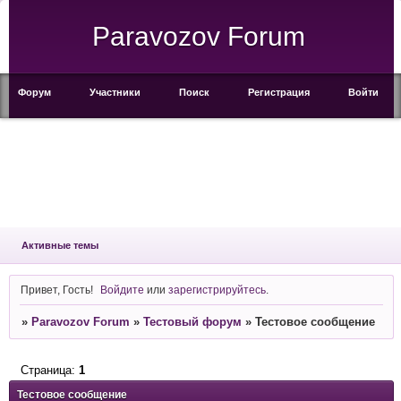
Paravozov Forum
Форум
Участники
Поиск
Регистрация
Войти
Активные темы
Привет, Гость!
Войдите
или
зарегистрируйтесь
.
»
Paravozov Forum
»
Тестовый форум
»
Тестовое сообщение
Страница:
1
Тестовое сообщение